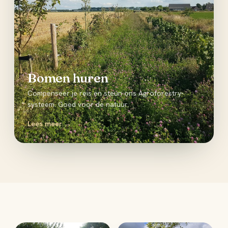
Bomen huren
Compenseer je reis en steun ons Agroforestry-
systeem. Goed voor de natuur.
Lees meer →