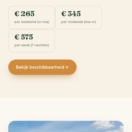
€ 265
€ 345
per weekend (vr–ma)
per midweek (ma–vr)
€ 575
per week (7 nachten)
Bekijk beschikbaarheid