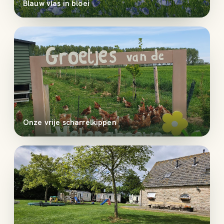
Blauw vlas in bloei
Onze vrije scharrelkippen