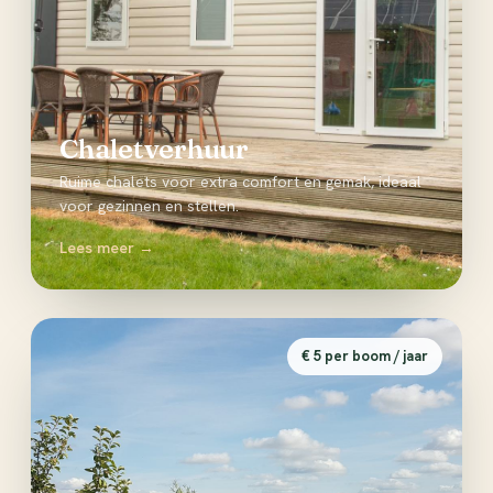
Chaletverhuur
Ruime chalets voor extra comfort en gemak, ideaal
voor gezinnen en stellen.
Lees meer →
€ 5 per boom / jaar