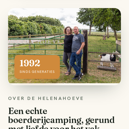
1992
SINDS GENERATIES
OVER DE HELENAHOEVE
Een echte
boerderijcamping, gerund
met liefde voor het vak