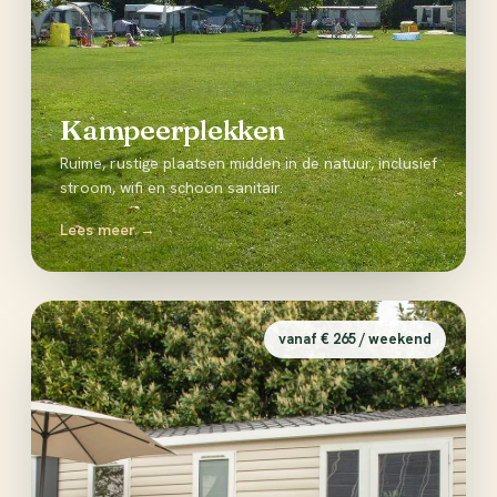
Kampeerplekken
Ruime, rustige plaatsen midden in de natuur, inclusief
stroom, wifi en schoon sanitair.
Lees meer →
vanaf € 265 / weekend